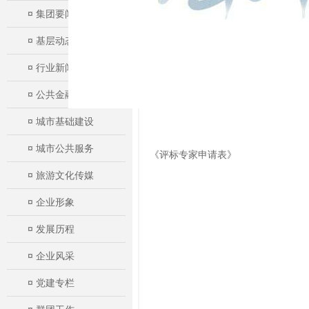
¤
集团要闻
¤
基层动态
¤
行业新闻
¤
公共金融服务
¤
城市基础建设
¤
城市公共服务
《评标专家申请表》
¤
旅游文化传媒
¤
企业形象
¤
发展历程
¤
企业风采
¤
党建专栏