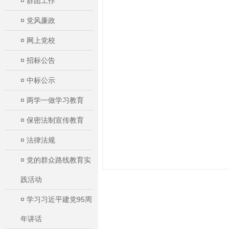
¤
群团工作
¤
党风廉政
¤
网上党校
¤
招标公告
¤
中标公示
¤
两学一做学习教育
¤
保密法制宣传教育
¤
法律法规
¤
党的群众路线教育实
践活动
¤
学习习近平建党95周
年讲话