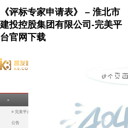
《评标专家申请表》 – 淮北市
建投控股集团有限公司-完美平
台官网下载
欢迎访问淮北市建投控股集团有限公司官方网站！
完美平台
完美平台
»
¤
完美平台官网下载的
公告