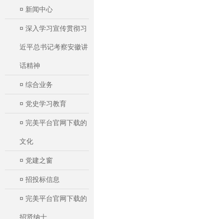
¤
新闻中心
¤
深入学习宣传贯彻习
近平总书记考察安徽讲
话精神
¤
综合业务
¤
党史学习教育
¤
完美平台官网下载的
文化
¤
党建之窗
¤
招投标信息
¤
完美平台官网下载的
招贤纳士