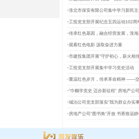
·
淮北市保安有限公司集中学习新民主
·
工投党支部开展纪念五四运动102周
·
传承红色基因，融合经营发展，淮海建
·
观看红色电影 汲取奋进力量
·
市建投集团开展“守护初心，薪火相
·
工投党支部开展集中学习党史活动
·
重温红色岁月，传承革命精神 ——
·
“巾帼学党史 迈步新征程” 房地产
·
城泊公司党支部落实“我为群众办实事
·
房地产公司“图书角”开放 书香致远