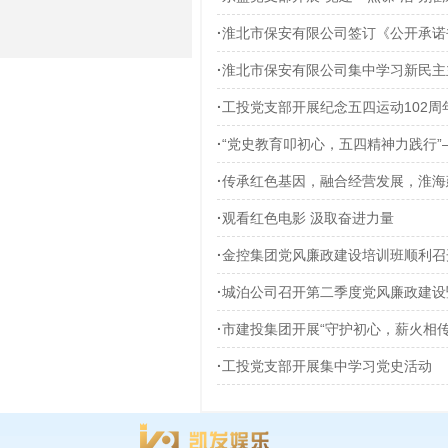
·
淮北市保安有限公司签订《公开承诺
·
淮北市保安有限公司集中学习新民主
·
工投党支部开展纪念五四运动102周
·
“党史教育叩初心，五四精神力践行”——市建投集
·
传承红色基因，融合经营发展，淮海建
·
观看红色电影 汲取奋进力量
·
金控集团党风廉政建设培训班顺利召
·
城泊公司召开第二季度党风廉政建设
·
市建投集团开展“守护初心，薪火相
·
工投党支部开展集中学习党史活动