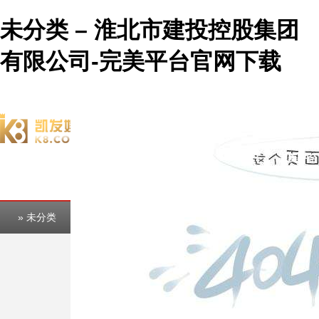
未分类 – 淮北市建投控股集团
有限公司-完美平台官网下载
欢迎访问淮北市建投控股集团有限公司官方网站！
完美平台
完美平台
» 未分类