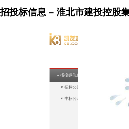
招投标信息 – 淮北市建投控股
欢迎访问淮北市建投控股集团有限公司官方网站！
» 招投标信息
¤
招标公告
¤
中标公示