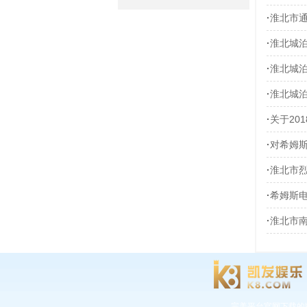
·
淮北市
·
淮北城
·
淮北城
·
淮北城泊
·
关于20
·
对希姆
·
淮北市
·
希姆斯
·
淮北市
完美平台官网下载