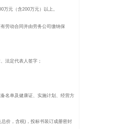
0万元（含200万元）以上。
签有劳动合同并由劳务公司缴纳保
章、法定代表人签字；
配备名单及健康证、实施计划、经营方
价及总价，含税)，投标书装订成册密封