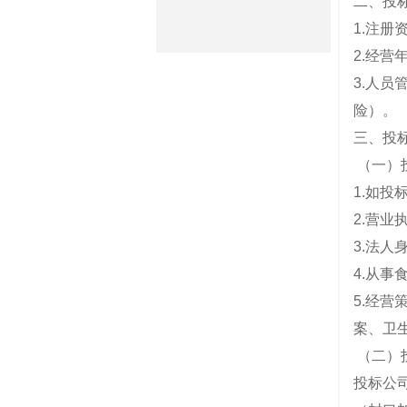
二、投
1.注册
2.经
3.人
险）。
三、投
（一）
1.如
2.营
3.法
4.从
5.经
案、卫
（二）
投标公司