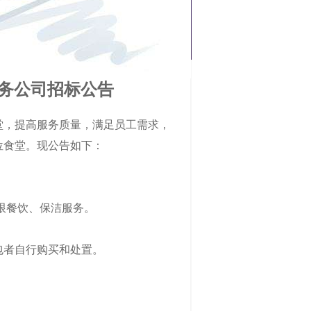
务公司招标公告
堂，提高服务质量，满足员工需求，
位食堂。现公告如下：
仅限餐饮、保洁服务。
包者自行购买和处置。