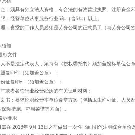
标资格
资金：须具有独立法人资格，有合法的有效营业执照、注册资金20
营年限：经营单位从事服务行业5年（含5年）以上。
员管理：食堂的工作人员必须是劳务公司的正式员工（与劳务公司
标须知
投标文件
投标人不是法定代表人，须持有《授权委托书》须加盖投标单位公
业执照复印件（须加盖公章）；
人身份证复印件（须加盖公章）；
事食堂或者餐饮行业经营经历的有关证明材料；
营策划书：要求说明经营本单位食堂方案（包括卫生许可证、人员
生保障措施、每周菜谱等方面）。
投标要求
需在 2018年 9月 13日之前做出一次性书面报价(注明综合单