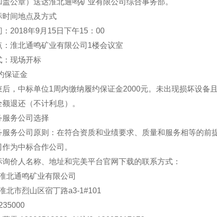
加盖公章）送达淮北通鸣矿业有限公司综合事务部。
标时间地点及方式
：2018年9月15日下午15：00
点：淮北通鸣矿业有限公司1楼会议室
式：现场开标
约保证金
束后，中标单位1周内缴纳履约保证金2000元。未出现损坏设备
全额退还（不计利息）。
务服务公司选择
务服务公司原则：在符合资质和业绩要求、质量和服务相等的前
司作为中标合作公司。
标询价人名称、地址和完美平台官网下载的联系方式：
：淮北通鸣矿业有限公司
淮北市烈山区宿丁路a3-1#101
35000