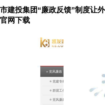
市建投集团“廉政反馈”制度让外
官网下载
欢迎访问淮北市建投控股集团有限公司官方网站！
» 党风廉政
¤
党建专栏
¤
群团工作
¤
党风廉政