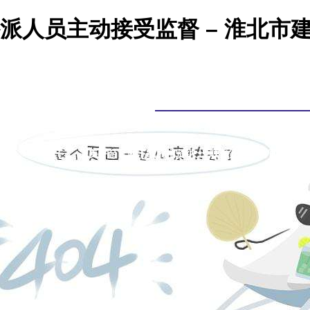
派人员主动接受监督 – 淮北市
完美平台官网下载
集团概况
新闻中心
综合业务
完
完美平台官网下载的招贤纳士
联系完美平台官网下载