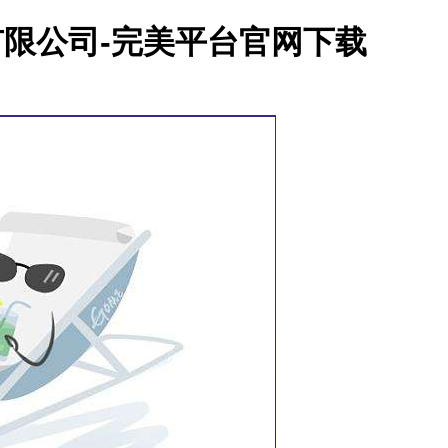
有限公司-完美平台官网下载
美平台官网下载的文化
党建之窗
招投标信息