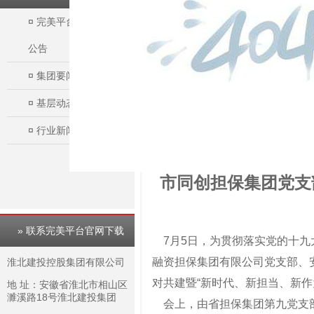
¤
完美平台官网下载的
公告
¤
集团要闻
¤
基层动态
¤
行业新闻
市同创担保集团党支
» 联系完美平台官网下载
7月5日，为贯彻落实党的十九
融资担保集团有限公司党支部、
淮北建投控股集团有限公司
对共建暨“新时代、新担当、新作
地 址：安徽省淮北市相山区
濉溪路18号淮北建投集团
会上，由省担保集团第九党支部