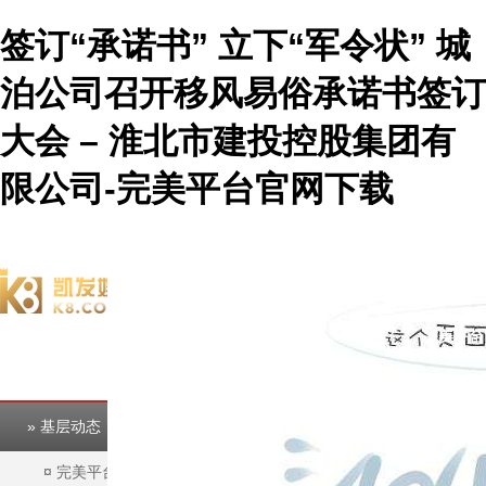
签订“承诺书” 立下“军令状” 城
泊公司召开移风易俗承诺书签订
大会 – 淮北市建投控股集团有
限公司-完美平台官网下载
欢迎访问淮北市建投控股集团有限公司官方网站！
完美平台
完美平台
» 基层动态
¤
完美平台官网下载的