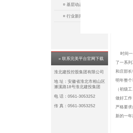
¤
基层动态
¤
行业新闻
时间一晃
» 联系完美平台官网下载
了一系列
和庄部长
淮北建投控股集团有限公司
明年整个
地 址：安徽省淮北市相山区
濉溪路18号淮北建投集团
（初级工
电 话：0561-3053252
做好工作
传 真：0561-3053252
严格要求
新的一年