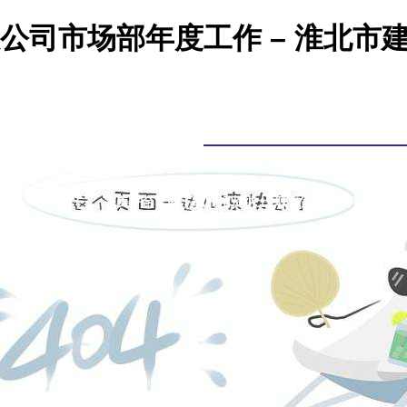
公司市场部年度工作 – 淮北市
完美平台官网下载
集团概况
新闻中心
综合业务
完
完美平台官网下载的招贤纳士
联系完美平台官网下载