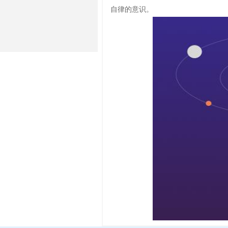
自律的意识。