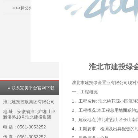
¤
中标公示
淮北市建投绿
淮北市建投绿金置业有限公司现对淮
» 联系完美平台官网下载
一、工程概况
1、工程名称: 淮北桃花源小区沉
淮北建投控股集团有限公司
2、工程概况:本工程总用地面积约
地 址：安徽省淮北市相山区
濉溪路18号淮北建投集团
3、建设地点:淮北市烈山区长山南
电 话：0561-3053252
4、工期要求：检测及出具报告的时
传 真：0561-3053252
5、质量标准：合格