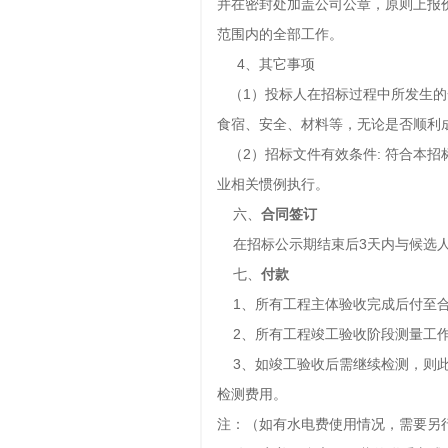
并在密封处加盖公司公章，原则上报
范围内的全部工作。
4、其它事项
（1）投标人在招标过程中所发生的
食宿、安全、材料等，无论是否顺利
（2）招标文件有效条件: 符合本招
业相关惯例执行。
六、
合同签订
在招标公示期结束后3天内与候选人
七、
付款
1、所有工程主体验收完成后付至合
2、所有工程竣工验收阶段测量工作
3、如竣工验收后需继续检测，则此
检测费用。
注：（如有水电费使用情况，需要另