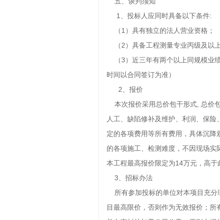
五、谈判须知
1、投标人应同时具备以下条件:
（1）具有独立的法人营业资格；
（2）具备工程测量专业丙级及以
（3）近三年有两个以上同规模业绩
时间以合同签订为准）
2、报价
本次报价采用总价包干形式, 总价
人工、缺陷修补及维护、利润、保险
定的各项费用等所有费用，具体沉降
的各项施工、检测难度，不因现场实
本工程最高报价限定为14万元，高于
3、招标办法
所有参加投标的单位对本项目充分理
目最高限价，否则作为无效报价；所