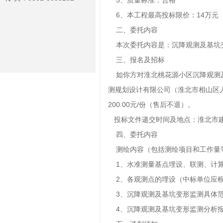
6、本工程最高投标限价：14万元
二、委托内容
本次委托内容是：沉降观测及基坑
三、报名及招标
如你方对淮北桃花源小区沉降观测及基
测规划设计有限公司（淮北市相山区
200.00元/份（售后不退）。
投标文件递交时间及地点：淮北市建
四、委托内容
测绘内容（包括测绘项目和工作量
1、水准测量基点埋设、联测、计
2、各观测点的埋设（中标单位应根
3、沉降观测及基坑变形监测具体范
4、沉降观测及基坑变形监测分析