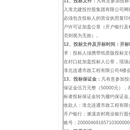
11、
投标文件：
凡有意参加投标者
入淮北建投控股集团有限公司网站（
必须包含投标人的营业执照复印
户许可证加盖公章（开户银行及
否则视为无效）。
12、
投标文件及开标时间：开标时间
求：投标人须携带纸质版投标文
在封口处加盖投标人公章，现场
淮北连通市政工程有限公司4楼
13、
投标保证金：
凡有意参加投标
保证金伍万元整（50000元）
标者投标保证金转为履约保证金
收款人：淮北连通市政工程有限
开户银行：濉溪农村商业银行股
账号：20000469165710300000