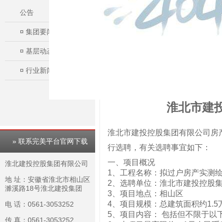
公告
¤
集团要闻
¤
基层动态
¤
行业新闻
淮北市建
淮北市建投控股集团有限公司房
» 联系完美平台官网下载
行选聘，有关选聘事宜如下：
一、项目概况
淮北建投控股集团有限公司
1、工程名称：拟过户房产实测
地 址：安徽省淮北市相山区
2、选聘单位：淮
濉溪路18号淮北建投集团
3、项目地点：相山区
4、项目规模：总建筑面积约1.
电 话：0561-3053252
5、项目内容： 包括但不限于以
传 真：0561-3053252