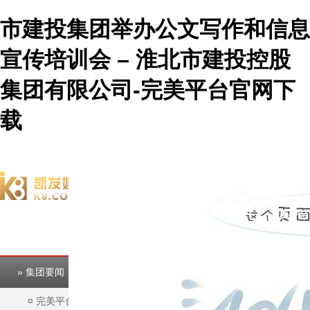
市建投集团举办公文写作和信息
宣传培训会 – 淮北市建投控股
集团有限公司-完美平台官网下
载
欢迎访问淮北市建投控股集团有限公司官方网站！
完美平台
完美平台
» 集团要闻
¤
完美平台官网下载的