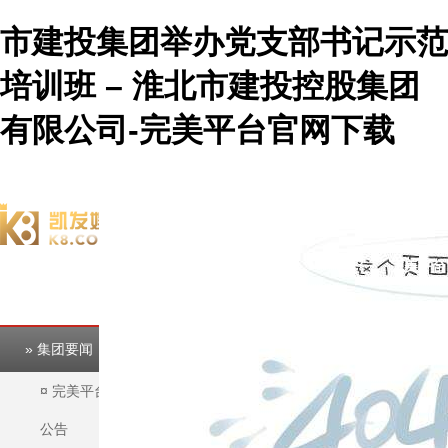
市建投集团举办党支部书记示范
培训班 – 淮北市建投控股集团
有限公司-完美平台官网下载
欢迎访问淮北市建投控股集团有限公司官方网站！
完美平台
完美平台
» 集团要闻
¤
完美平台官网下载的
公告