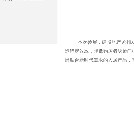
本次
参展
，
建投地产紧扣
造锚定效应
，
降低购房者决策门
磨贴合新时代需求的人居产品，