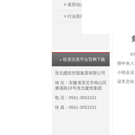
¤
基层动态
¤
行业新闻
9
» 联系完美平台官网下载
彻中央八
小组会议
淮北建投控股集团有限公司
设常态化
地 址：安徽省淮北市相山区
濉溪路18号淮北建投集团
电 话：0561-3053151
传 真：0561-3053151