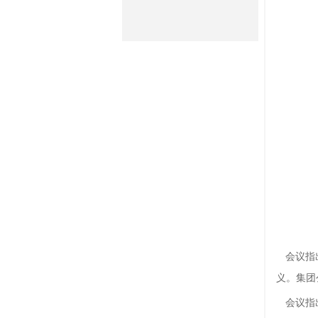
会议指出
义。集团
会议指出