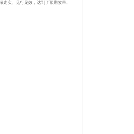
深走实、见行见效，达到了预期效果。