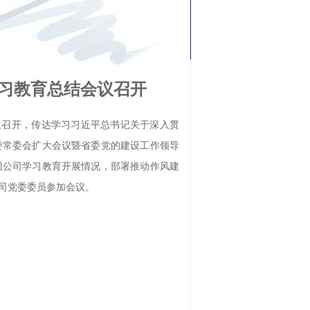
习教育总结会议召开
议召开，传达学习习近平总书记关于深入贯
委常委会扩大会议暨省委党的建设工作领导
团公司学习教育开展情况，部署推动作风建
司党委委员参加会议。