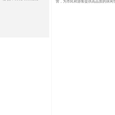
营，为市民和游客提供高品质的休闲