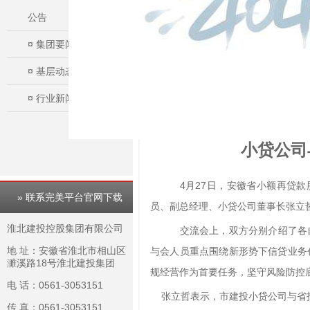
公告
¤
集团要闻
¤
基层动态
¤
行业新闻
小贷公司
4月27日，安徽省小额再贷
» 联系完美平台官网下载
员、副总经理、小贷公司董事长张立
淮北建投控股集团有限公司
交流会上，双方分别介绍了各
地 址：安徽省淮北市相山区
与会人员重点围绕新形势下信贷业务
濉溪路18号淮北建投集团
规经营作为首要任务，坚守风险防控
电 话：0561-3053151
张立哲表示，市建投小贷公司与省投
传 真：0561-3053151