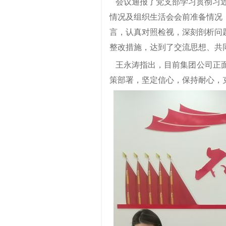
会议通报了党支部学习贯彻习近
情况及组织生活会会前准备情况
言，认真对照检视，深刻剖析问
整改措施，达到了交流思想、共
王永涛指出，目前集团公司正面
策部署，坚定信心，保持耐心，