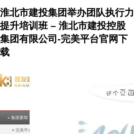
淮北市建投集团举办团队执行力
提升培训班 – 淮北市建投控股
集团有限公司-完美平台官网下
载
欢迎访问淮北市建投控股集团有限公司官方网站！
完美平台
完美平台
» 集团要闻
¤
完美平台官网下载的