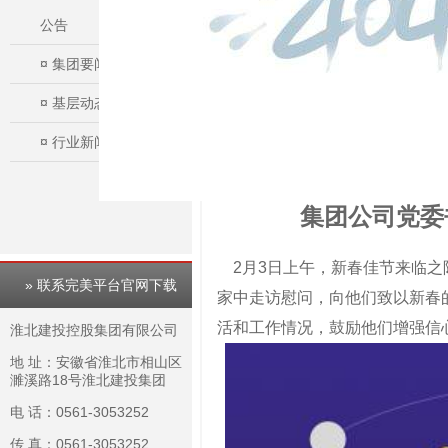
公告
¤
集团要闻
¤
基层动态
¤
行业新闻
集团公司党委
2月3日上午，新春佳节来临之
» 联系完美平台官网下载
家中走访慰问，向他们致以新春
活和工作情况，鼓励他们增强信
淮北建投控股集团有限公司
地 址：安徽省淮北市相山区
濉溪路18号淮北建投集团
电 话：0561-3053252
传 真：0561-3053252