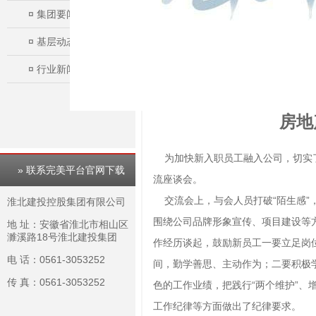
¤
集团要闻
¤
基层动态
¤
行业新闻
房地
为加快新入职员工融入公司，切实了
» 联系完美平台官网下载
流座谈会。
交流会上，与会人员打破“陌生感”
淮北建投控股集团有限公司
围绕公司品牌形象宣传、项目建设等
地 址：安徽省淮北市相山区
濉溪路18号淮北建投集团
作经历谈起，鼓励新员工一要立足岗
电 话：0561-3053252
间，勤学善思、主动作为；二要积极
传 真：0561-3053252
色的工作业绩，把践行“两个维护”、
工作纪律等方面做出了纪律要求。