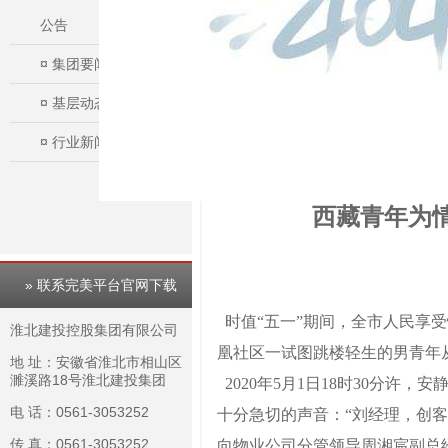
公告
¤
集团要闻
¤
基层动态
¤
行业新闻
西藏青年为
» 联系完美平台官网下载
时值“五一”期间，全市人民享
淮北建投控股集团有限公司
凰社区一试图跳楼轻生的男青年
地 址：安徽省淮北市相山区
濉溪路18号淮北建投集团
2020年5月1日18时30分
电 话：0561-3053252
十分急切的声音：“刘经理，创
传 真：0561-3053252
向物业公司分管领导周湘宸副总