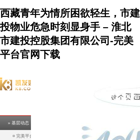
西藏青年为情所困欲轻生，市建
投物业危急时刻显身手 – 淮北
市建投控股集团有限公司-完美
平台官网下载
欢迎访问淮北市建投控股集团有限公司官方网站！
完美平台
完美平台
» 基层动态
¤
完美平台官网下载的