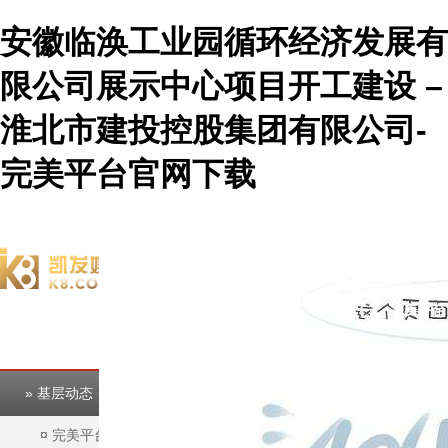
安徽临涣工业园循环经济发展有
限公司展示中心项目开工建设 –
淮北市建投控股集团有限公司-
完美平台官网下载
欢迎访问淮北市建投控股集团有限公司官方网站！
完美平台
完美平台
» 基层动态
¤
完美平台官网下载的