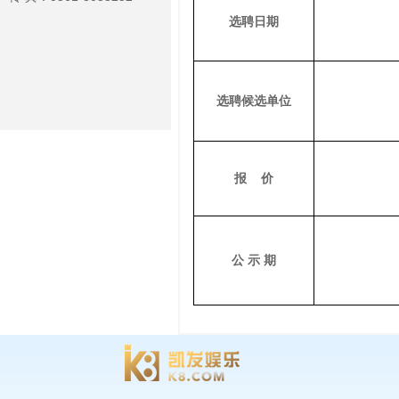
选聘日期
选聘候选单位
报 价
公 示 期