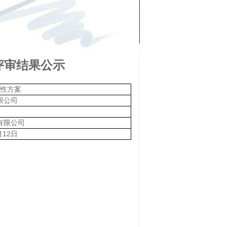
评审结果公示
性方案
限公司
有限公司
月12日