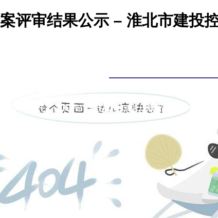
案评审结果公示 – 淮北市建投
完美平台官网下载
集团概况
新闻中心
综合业务
完
完美平台官网下载的招贤纳士
联系完美平台官网下载