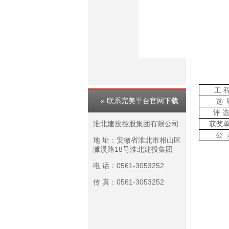
工 
» 联系完美平台官网下载
选 
评 选
获奖
淮北建投控股集团有限公司
公 
地 址：安徽省淮北市相山区
濉溪路18号淮北建投集团
电 话：0561-3053252
传 真：0561-3053252