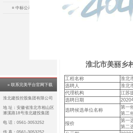
¤
中标公示
淮北市美丽乡
工程名称
淮北
» 联系完美平台官网下载
选聘人
淮北
代理机构
江苏
淮北建投控股集团有限公司
选聘日期
202
第一
地 址：安徽省淮北市相山区
选聘候选单位名称
濉溪路18号淮北建投集团
第二
第一选
电 话：0561-3053252
报价
第二选
传 真：0561-3053252