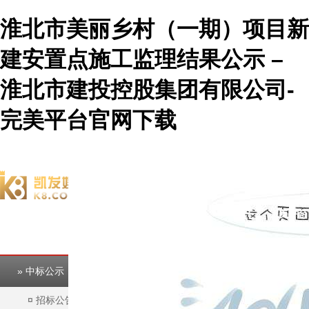
淮北市美丽乡村（一期）项目新
建安置点施工监理结果公示 –
淮北市建投控股集团有限公司-
完美平台官网下载
欢迎访问淮北市建投控股集团有限公司官方网站！
完美平台
完美平台
» 中标公示
¤
招标公告