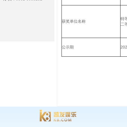
特
获奖单位名称
二
公示期
20