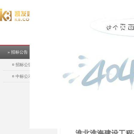
欢迎访问淮北市建投控股集团有限公司官方网站！
完美平台
完美平台
» 招标公告
¤
招标公告
¤
中标公示
淮北淮海建设工程