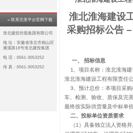
淮北淮海建设
» 联系完美平台官网下载
采购招标公告 
淮北建投控股集团有限公司
地 址：安徽省淮北市相山区
濉溪路18号淮北建投集团
电 话：0561-3053252
一、 招标信息
传 真：0561-3053252
1、项目名称：淮北淮海建
淮北淮海建设工程有限责任
3、预计总价：本项目采购
车、检测、验收、质保及完美
最终按实际供货量及中标单
二、投标单位资质要求
（1）具备独立法人资格并