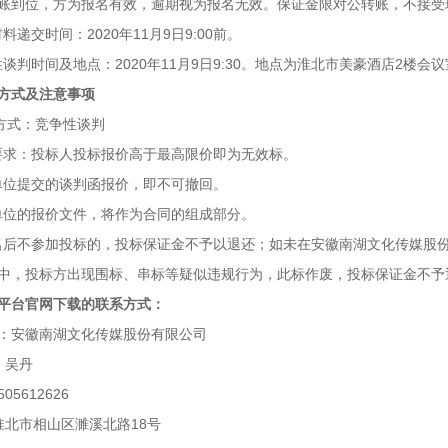
账到位，方为报名有效，逾期视为报名无效。保证金限对公转账，不接受
材料递交时间：2020年11月9日9:00前。
争性谈判时间及地点：2020年11月9日9:30。地点为淮北市美豪酒店2
方式及注意事项
方式：竞争性谈判
价要求：投标人投标报价高于最高限价即为无效标。
标单位提交的谈判函报价，即不可撤回。
标单位的报价文件，将作为合同的组成部分。
报名后不参加投标的，投标保证金不予以退还；如未在安徽南湖文化传媒股
中，投标方出现围标、串标等疑似违规行为，此标作废，投标保证金不予
平台官网下载的联系方式：
：安徽南湖文化传媒股份有限公司
人：吴丹
505612626
淮北市相山区濉溪北路18号