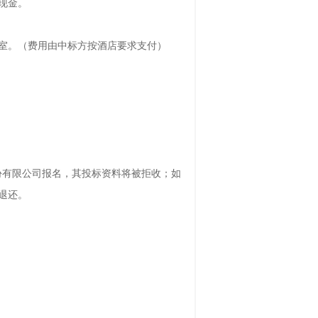
现金。
楼会议室。（费用由中标方按酒店要求支付）
份有限公司报名，其投标资料将被拒收；如
退还。