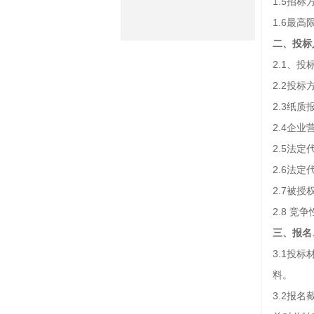
1.5招
1.6最
二、
投标
2.1、
2.2投
2.3纸
2.4企
2.5法
2.6法
2.7被
2.8 
三、
报名
3.1投
料。
3.2报名