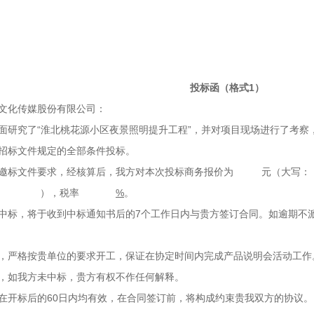
件1：
投标函（格式1）
文化传媒股份有限公司：
面研究了“淮北桃花源小区夜景照明提升工程”，并对项目现场进行了考察
招标文件规定的全部条件投标。
应邀标文件要求，经核算后，我方对本次投标商务报价为 元
： ），税率
%
。
中标，将于收到中标通知书后的7个工作日内与贵方签订合同。如逾期不
，严格按贵单位的要求开工，保证在协定时间内完成产品说明会活动工作
，如我方未中标，贵方有权不作任何解释。
在开标后的60日内均有效，在合同签订前，将构成约束贵我双方的协议。