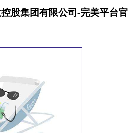
投控股集团有限公司-完美平台官
美平台官网下载的文化
党建之窗
招投标信息