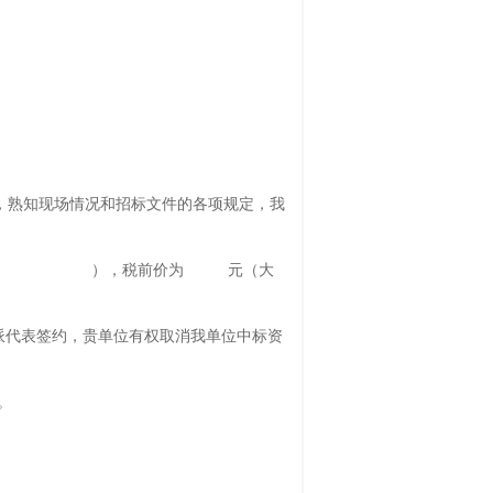
，熟知现场情况和招标文件的各项规定，我
（大写： ），税前价为 元（大
派代表签约，贵单位有权取消我单位中标资
。