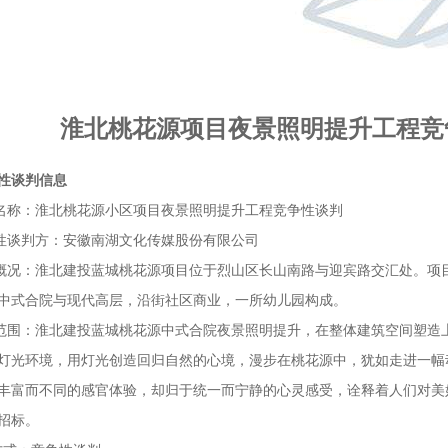
淮北桃花源项目夜景照明提升工程竞
性谈判信息
项目名称：淮北桃花源小区项目夜景照明提升工程竞争性谈判
竞争性谈判方：安徽南湖文化传媒股份有限公司
项目概况：淮北建投蓝城桃花源项目位于烈山区长山南路与迎宾路交汇处。项目
中式合院与现代高层，沿街社区商业，一所幼儿园构成。
招标范围：淮北建投蓝城桃花源中式合院夜景照明提升，在整体建筑空间塑
灯光环境，用灯光创造回归自然的心境，漫步在桃花源中，犹如走进一幅
丰富而不同的感官体验，却归于统一而宁静的心灵感受，诠释着人们对美
招标。