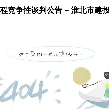
程竞争性谈判公告 – 淮北市建
完美平台官网下载
集团概况
新闻中心
综合业务
完
完美平台官网下载的招贤纳士
联系完美平台官网下载