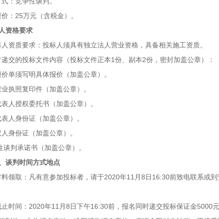
标方式：竞争性谈判。
高限价：25万元（含税金）。
人资格要求
投标人资质要求：投标人须具有独立法人营业资格，具备相关施工资质。
标方递交的投标文件内容（投标文件正本1份、副本2份，密封加盖公章）：
质报价单须写明具体报价（加盖公章）。
业营业执照复印件（加盖公章）。
定代表人授权委托书（加盖公章）。
定代表人身份证（加盖公章）。
授权人身份证（加盖公章）。
竞争性谈判承诺书（加盖公章）。
、谈判时间方式地点
标材料领取：凡有意参加投标者，请于2020年11月8日16:30前致电联
截止时间：2020年11月8日下午16:30前，报名同时递交投标保证金5000元