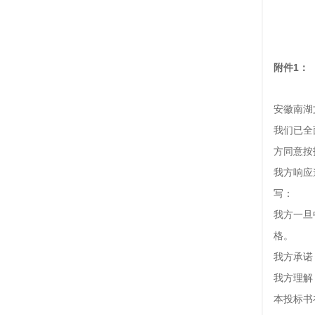
附
安徽南湖
我们已全
方同意按
我方响
写
我方一旦
格。
我方承诺
我方理解
本投标书