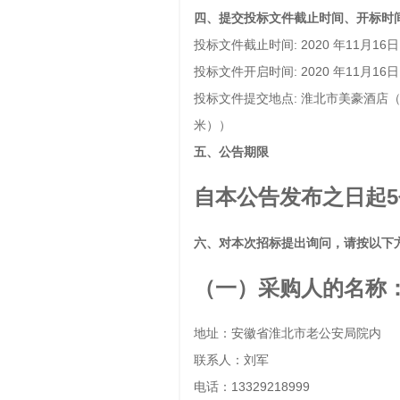
四、提交投标文件
截止时间、开标时
投标文件截止时间: 2020 年11月16
投标文件开启时间: 2020 年11月1
投标文件提交地点: 淮北市美豪酒店
米））
五、公告期限
自本公告发布之日起
六
、对本次招标提出询问，请按
以下
（一）采购人的名称
地址：安徽省淮北市老公安局院内
联系人：刘军
电话：13329218999