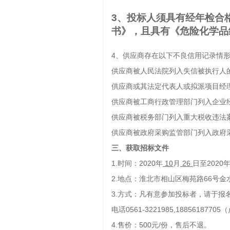
3、投标人须具有经年检合
书》，且具有《危险化学品
4、供应商存在以下不良信用记录情
供应商被人民法院列入失信被执行人
供应商或其法定代表人或拟派项目经理
供应商被工商行政管理部门列入企业
供应商被税务部门列入重大税收违法
供应商被政府采购监管部门列入政府
三、获取招标文件
1.时间：2020年
10
月
26
日至2020
2.地点：淮北市相山区梅苑路66号金水
3.方式：凡有意参加投标者，请于报
电话0561-3221985,18856187
4.售价：500元/份，售后不退。