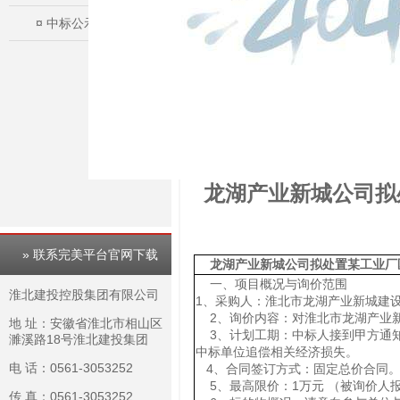
¤
中标公示
龙湖产业新城公司拟
» 联系完美平台官网下载
龙湖产业新城公司拟处置某工业厂
一、项目概况与询价范围
淮北建投控股集团有限公司
1、采购人：淮北市龙湖产业新城建
2、询价内容：对淮北市龙湖产业新
地 址：安徽省淮北市相山区
3、计划工期：中标人接到甲方通知
濉溪路18号淮北建投集团
中标单位追偿相关经济损失。
电 话：0561-3053252
4、合同签订方式：固定总价合同。
5、最高限价：1万元 （被询价人
传 真：0561-3053252