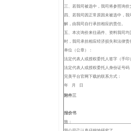
三、若我司被选中，我司将参照询价
四、若我司因正常原因未被选中，我
解，由我司自行承担相应的责任。
五、本次询价来往函件、资料我司均
时，我司承担相应经济损失和法律责
单位（公章）
法定代表人或授权委托人签字（手印
法定代表人或授权委托人身份证号码
完美平台官网下载的联系方式：
年 月 日
附件三
报价书
致
我公司己认真仔细地