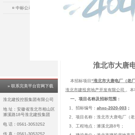
¤
中标公示
淮北市大唐
本招标项目
“淮北市大唐电厂（老
» 联系完美平台官网下载
淮北市建投房地产开发有限公司
。本
一、项目名称及招标范围：
淮北建投控股集团有限公司
1、招标编号：
ahxc-2020-003
；
地 址：安徽省淮北市相山区
濉溪路18号淮北建投集团
2、项目名称：淮北市大唐电厂（老
电 话：0561-3053252
3、工程地点：濉溪北路8号；
传 真：0561-3053252
4、建设单位：淮北市建投房地产开