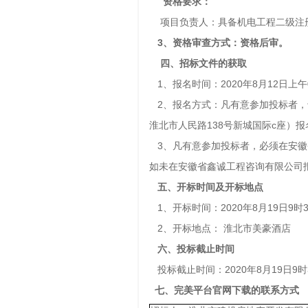
资格要求：
项目负责人：具备机电工程二级注册
3
、
资格审查方式：资格后审。
四、招标文件的获取
1、报名时间：2020年8月12日上午09
2、报名方式：凡有意参加投标者，于2
淮北市人民路138号新城国际c座）
3、凡有意参加投标者，必须在安徽省
如未在安徽省鑫诚工程咨询有限公司
五、开标时间及开标地点
1、开标时间：2020年8月19日9时
2、开标地点： 淮北市美豪酒店
六、投标截止时间
投标截止时间：2020年8月19日9时
七、完美平台官网下载的联系方式