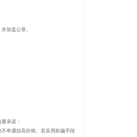
，并加盖公章。
慎重承诺：
绝不串通抬高价格。若采用欺骗手段