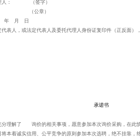
代理人： （签字）
： （公章）
 年 月 日
定代表人，或法定代表人及委托代理人身份证复印件（正反面）
承诺书
充分理解了 询价的相关事项，愿意参加本次询价采购，在此
司将本着诚实信用、公平竞争的原则参加本次选聘，绝不挂靠，