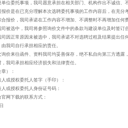
设单位委托事项，我司愿意承担在相关部门、机构作出不诚信、
司报价是在已充分理解本次选聘委托事项的工作内容后，在充分
综合报价，我司承诺在工作内容不增加、不调整时不再增加任何
我司被选中，我司将参照询价文件中的条款与建设单位及时签订
我司因正常原因未被选中，我司承诺不对选聘过程及结果提出任
，由我司自行承担相应的责任。
次询价来往函件、资料我司均妥善保存，绝不私自向第三方透露
时，我司承担相应经济损失和法律责任。
位（公章）：
表人或授权委托人签字（手印）：
表人或授权委托人身份证号码：
台官网下载的联系方式：
日