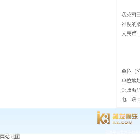
我公司
难度的
人民币
单位（
单
邮
电
完美平台官网下载
网站地图