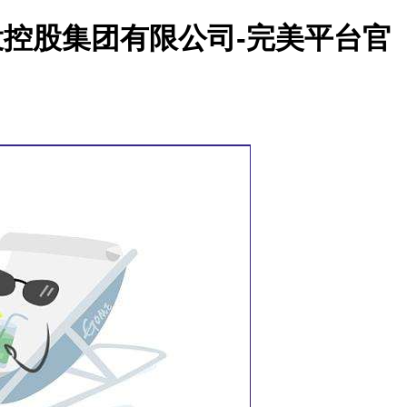
投控股集团有限公司-完美平台官
美平台官网下载的文化
党建之窗
招投标信息