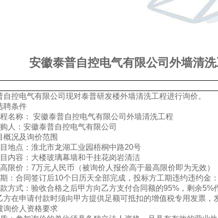
安徽泰普自控电气有限公司外墙清洗
普自控电气有限公司现对泰普研发楼外墙清洗工程进行询价。
聘条件
程名称： 安徽泰普自控电气有限公司外墙清洗工程
购人：安徽泰普自控电气有限公司
目概况及询价范围
目地点：淮北市龙湖工业园梧桐中路20号
目内容：大楼玻璃幕墙和干挂花岗岩清洁
高限价：7万元人民币（被询价人报价高于最高限价即为无效）
期：合同签订后10个日历天全部完成，投标方工期违约违约金：
款方式：验收合格之后甲方向乙方支付合同额的95%，剩余5%
乙方在申请付款时须向甲方提供足额可抵扣的增值税专用发票，
询价人资格要求