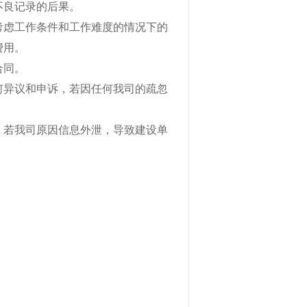
不良记录的后果。
考虑工作条件和工作难度的情况下的
费用。
合同。
何异议和申诉，若因任何我司的疏忽
，若我司原因信息外泄，导致建设单