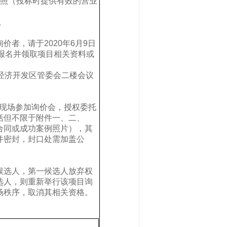
照（投标时提供有效的营业
。
者，请于2020年6月9日
司报名并领取项目相关资料或
经济开发区管委会二楼会议
文件现场参加询价会，授权委托
括但不限于附件一、二、
合同或成功案例照片），其
并密封，封口处需加盖公
候选人，第一候选人放弃权
选人，则重新举行该项目询
场秩序，取消其相关资格。