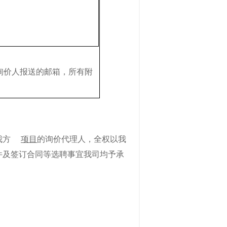
询价人报送的邮箱，所有附
我方
项目
的询价代理人，全权以我
件及签订合同等选聘事宜我司均予承