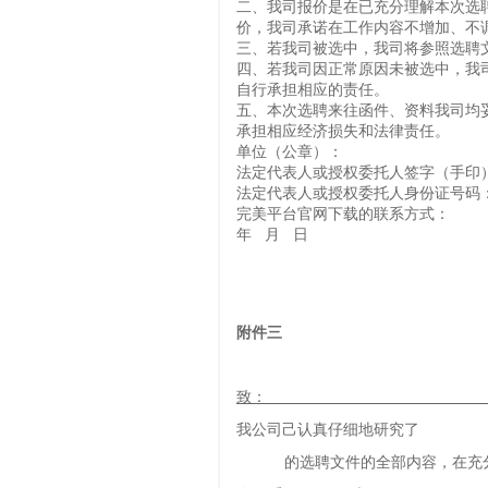
二、我司报价是在已充分理解本次选
价，我司承诺在工作内容不增加、不
三、若我司被选中，我司将参照选聘
四、若我司因正常原因未被选中，我
自行承担相应的责任。
五、本次选聘来往函件、资料我司均
承担相应经济损失和法律责任。
单位（公章）
法定代表人或授权委托人签字（手印
法定代表人或授权委托人身份证号码
完美平台官网下载的联系方式：
年 月 日
附件三
致
我公司己认真仔细地
的选聘文件的全部内容，在充分理