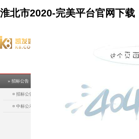
淮北市2020-完美平台官网下载
欢迎访问淮北市建投控股集团有限公司官方网站！
完美平台
完美平台
» 招标公告
¤
招标公告
¤
中标公示