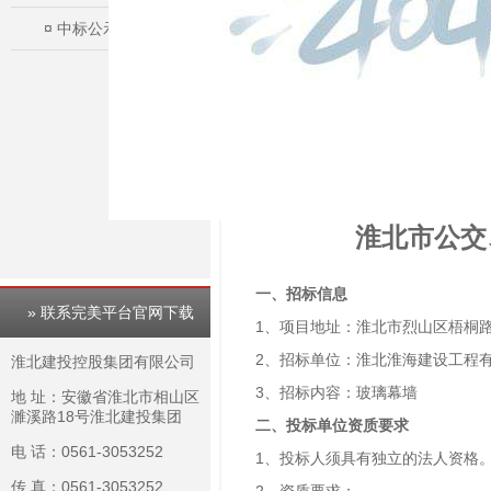
¤
中标公示
淮北市公交
一、招标信息
» 联系完美平台官网下载
1、项目地址：淮北市烈山区梧桐路
2、招标单位：淮北淮海建设工程
淮北建投控股集团有限公司
3、招标内容：玻璃幕墙
地 址：安徽省淮北市相山区
濉溪路18号淮北建投集团
二、投标单位资质要求
电 话：0561-3053252
1、投标人须具有独立的法人资格
传 真：0561-3053252
2、资质要求：