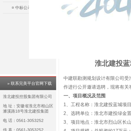
¤
中标公示
淮北建投蓝
中建联勘测规划设计有限公司受
» 联系完美平台官网下载
作进行公开邀请选聘，现将有关
一、项目概况及范围
淮北建投控股集团有限公司
1、工程名称：淮北建投蓝城项
地 址：安徽省淮北市相山区
濉溪路18号淮北建投集团
2、选聘单位：淮北市建投绿金
电 话：0561-3053252
3、项目地点：淮北市烈山区长
传 真：0561-3053252
4、项目规模：总投资约17万元