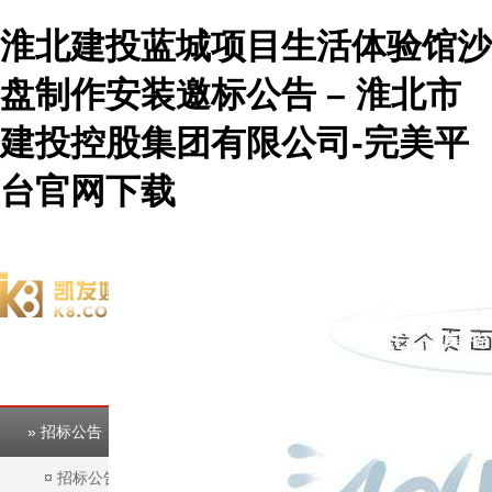
淮北建投蓝城项目生活体验馆沙
盘制作安装邀标公告 – 淮北市
建投控股集团有限公司-完美平
台官网下载
欢迎访问淮北市建投控股集团有限公司官方网站！
完美平台
完美平台
» 招标公告
¤
招标公告