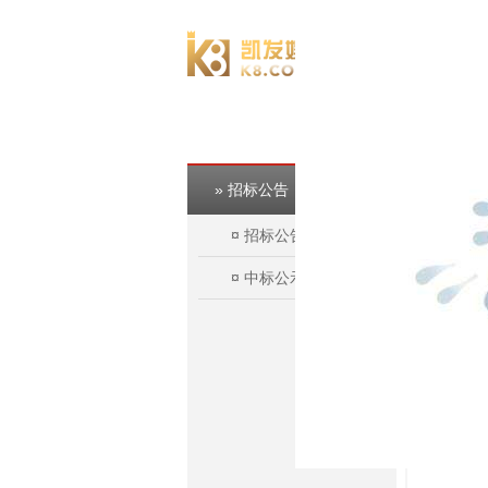
欢迎访问淮北市建投控股集团有限公司官方网站！
» 招标公告
¤
招标公告
¤
中标公示