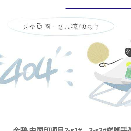
完美平台官网下载
集团概况
新闻中心
综合业务
完
完美平台官网下载的招贤纳士
联系完美平台官网下载
金鹏·中国印项目2-s1#、2-s2#楼