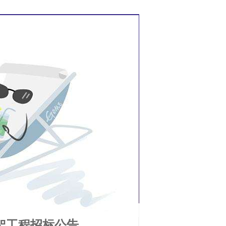
美平台官网下载的文化
党建之窗
招投标信息
脚手架工程招标公告