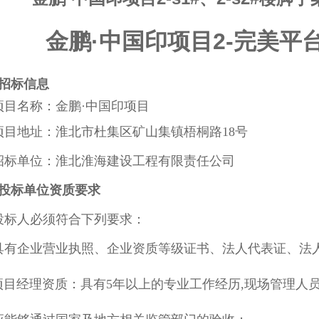
金鹏·中国印项目2-完美平
招标信息
目名称：金鹏·中国印项目
项目地址：淮北市杜集区矿山集镇梧桐路
18号
招标单位：
淮北淮海建设工程有限责任公司
投标单位资质要求
标人必须符合下列要求：
具有企业营业执照、企业资质等级证书、法人代表证、法
项目经理资质：具有
5年以上的专业工作经历
,现场管理人