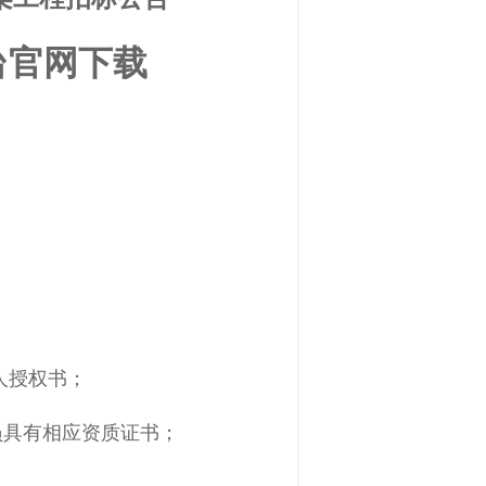
台官网下载
人授权书；
员具有相应资质证书；