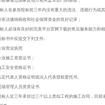
应能够通过国家及地方相关监管部门的验收；
标人在参加
投标
前三年内没有重大的违法、违规行为或
有依法缴纳税收和社会保障资金的良好记录；
 投标人必须有良好的完美平台官网下载的售后服务能力和
标书中应提交下列文件:
业营业执照
业施工资质证书；
工安全资格证书；
定代表人资格证明或法人代表授权委托书。
现场管理人员
资质证书
标人近三年承担过三个以上类似工程的施工合同，目前