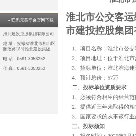
淮北市公交客运
» 联系完美平台官网下载
市建投控股集团
淮北建投控股集团有限公司
地 址：安徽省淮北市相山区
1、项目名称：淮北市公交
濉溪路18号淮北建投集团
2、
项目地址：位于淮北市
电 话：0561-3053252
3、招标单位：淮北淮海建
传 真：0561-3053252
4、预计总价：67万
二、投标单位资质要求
1、必须符合相应的经营范
2、提供近三年来取得的相
3、国家要求的从事该行业
三、投标须知
1、报名时间：2020年3月17日