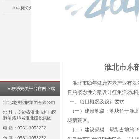
¤
中标公示
淮北市东
淮北市颐年健康养老产业有限公
» 联系完美平台官网下载
目的概念性方案设计征集活动,
一、项目概况及设计要求
淮北建投控股集团有限公司
（一）建设地点：地块位于淮北
地 址：安徽省淮北市相山区
濉溪路18号淮北建投集团
城新院区。
电 话：0561-3053252
（二）建设规模：规划占地约1
传 真：0561-3053252
生复合式综合性颐养中心。项目