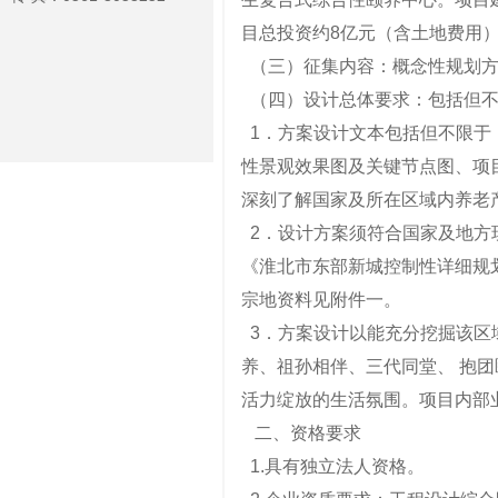
目总投资约8亿元（含土地费用
（三）征集内容：概念性规划方
（四）设计总体要求：包括但不
1．方案设计文本包括但不限于
性景观效果图及关键节点图、项
深刻了解国家及所在区域内养老
2．设计方案须符合国家及地方
《淮北市东部新城控制性详细规
宗地资料见附件一。
3．方案设计以能充分挖掘该区
养、祖孙相伴、三代同堂、 抱
活力绽放的生活氛围。项目内部
二、资格要求
1.具有独立法人资格。