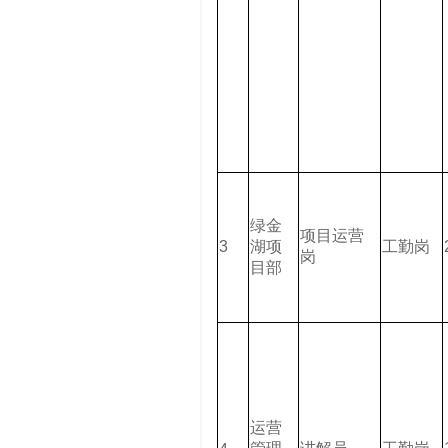
绿金
项目运营
3
湖项
工勤岗
岗
目部
运营