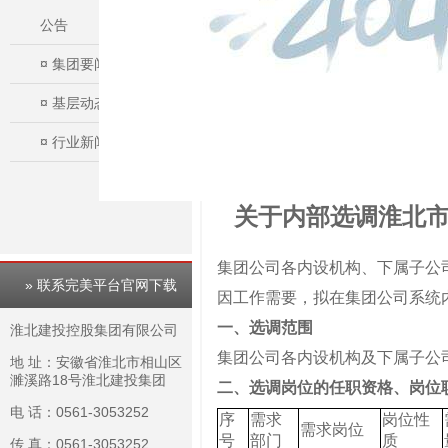
公告
¤
集团要闻
¤
基层动态
¤
行业新闻
关于内部选调淮北市
集团公司各内设机构、下属子公
» 联系完美平台官网下载
因工作需要，拟在集团公司系统
一、选调范围
淮北建投控股集团有限公司
集团公司各内设机构及下属子公
地 址：安徽省淮北市相山区
濉溪路18号淮北建投集团
二、选调岗位的任职资格、岗位
电 话：0561-3053252
序
需求
岗位性
需求岗位
号
部门
质
传 真：0561-3053252