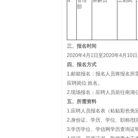
管理
讲解员
工勤岗
4
部
三、报名时间
2020年4月1日至2020年4月10日
四、报名方式
1.邮箱报名：报名人员将报名
应聘岗位 姓名。
2.现场报名：应聘人员前往南湖
五、所需资料
1.应聘人员报名表（粘贴彩色免
2.身份证、学历、学位、职称/
3.学历学位、学信网学历查询证