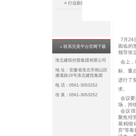
¤
行业新闻
7月2
面临的
» 联系完美平台官网下载
领导张
淮北建投控股集团有限公司
会上，
地 址：安徽省淮北市相山区
标、重
濉溪路18号淮北建投集团
进行了
电 话：0561-3053252
求。
传 真：0561-3053252
会议要
场，持
会议强
聚焦经
展精细
弃“等