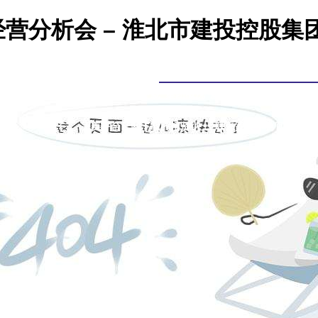
经营分析会 – 淮北市建投控股
完美平台官网下载
集团概况
新闻中心
综合业务
完
完美平台官网下载的招贤纳士
联系完美平台官网下载