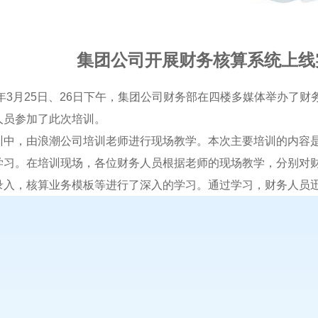
集团公司开展财务核算系统上线
0年3月25日、26日下午，集团公司财务部在四楼多媒体举办了
人员参加了此次培训。
中，由浪潮公司培训老师进行现场教学。本次主要培训的内容是
学习。在培训现场，各位财务人员根据老师的现场教学，分别对
录入，核算业务模板等进行了深入的学习。通过学习，财务人员