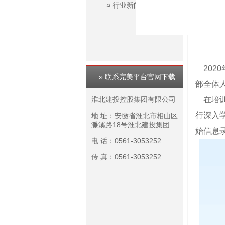
¤
行业新闻
202
» 联系完美平台官网下载
部全体
在培训
淮北建投控股集团有限公司
行深入
地 址：安徽省淮北市相山区
濉溪路18号淮北建投集团
始信息
电 话：0561-3053252
传 真：0561-3053252