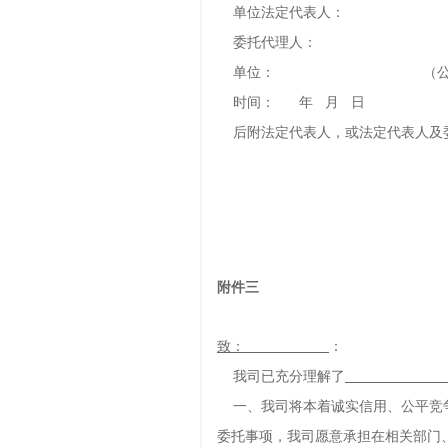
单位法定代表人： 
委托代理人： （
单位： （公章
时间： 年 月 日
后附法定代表人，或法定代表人及委
附件三
致：
：
我司已充分理解了
一、我司将本着诚实信用、公平竞争
委托事项，我司愿意承担在相关部门