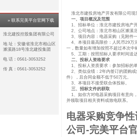
淮北市建投房地产开发有限公司现
一、项目概况及范围
» 联系完美平台官网下载
1、招标单位：淮北市建投房地产
2、公司地点：淮北市相山区濉溪北
淮北建投控股集团有限公司
3、项目内容：电器采购（见附件
4、本项目最高限价：人民币29万
地 址：安徽省淮北市相山区
一，数量如有增加按照不超过本次中
濉溪路18号淮北建投集团
5、工期：按照招标人要求时间送达
电 话：0561-3053252
二、投标人资格要求
1、投标人资质要求：参加招标的单
传 真：0561-3053252
2、类似业绩：2年内签订的团购或
件），且合同金额不低于50万元。
3、本项目不接受联合体投标。
三、招标文件的获取
1、如你方对电器采购项目有意向，请
并领取项目相关资料或致电联系。
电器采购竞争性
公司-完美平台