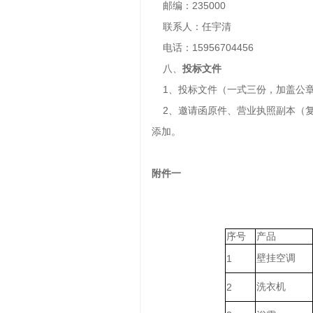
邮编：235000
联系人：任宇清
电话：15956704456
八、
投标文件
1、投标文件（一式三份，加盖公
2、邀请函原件、营业执照副本（复
添加。
附件一
序号
产品
壁挂空调
1
洗衣机
2