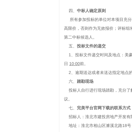
四、
中标人确定原则
所有参加投标的单位对本项目充分理
高限价，否则作为无效报价；评标组
第二中标候选人。
五、
投标文件的递交
1、投标文件递交时间及地点：美豪
日
10
:00
前。
2、逾期送达或者未送达指定地点的
六、
踏勘现场
投标人自行进行现场踏勘，充分了解
议。
七、
完美平台官网下载的联系方式
招标人：淮北市建投房地产开发有
地址：淮北市相山区濉溪北路18号