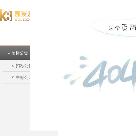
欢迎访问淮北市建投控股集团有限公司官方网站！
完美平台
完美平台
» 招标公告
¤
招标公告
¤
中标公示