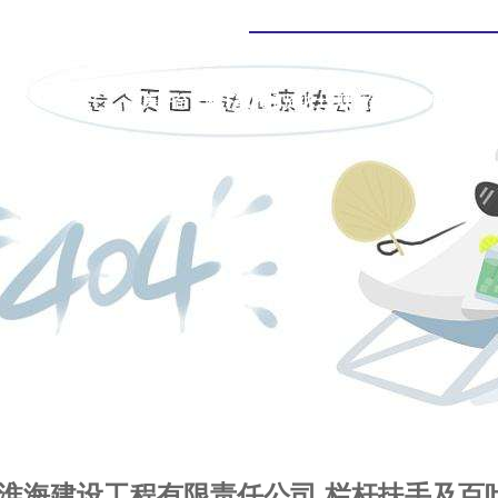
完美平台官网下载
集团概况
新闻中心
综合业务
完
完美平台官网下载的招贤纳士
联系完美平台官网下载
淮海建设工程有限责任公司 栏杆扶手及百