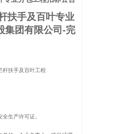
栏杆扶手及百叶专业
股集团有限公司-完
栏杆扶手及百叶工程
安全生产许可证。