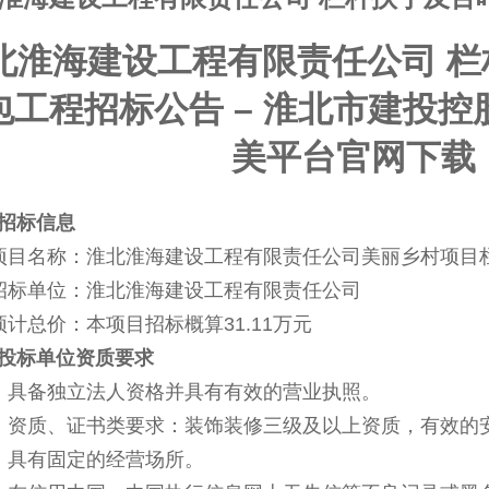
北淮海建设工程有限责任公司 
包工程招标公告 – 淮北市建投控
美平台官网下载
招标信息
目名称：淮北淮海建设工程有限责任公司美丽乡村项目
标单位：淮北淮海建设工程有限责任公司
计总价：本项目招标概算31.11万元
投标单位资质要求
具备独立法人资格并具有有效的营业执照。
资质、证书类要求：装饰装修三级及以上资质，有效的
具有固定的经营场所。