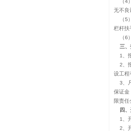
（4）
无不良
（5）
栏杆扶
（6）
三、
1、报名
2、报名
设工程
3、凡
保证金
限责任
四、
1、开
2、开