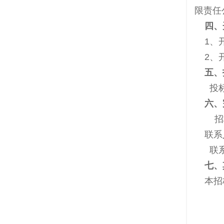
限责任
四、
1、开
2、开
五、
投标截
六、完
招标
联系
联系电话
七、
本招标