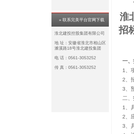
淮
» 联系完美平台官网下载
招
淮北建投控股集团有限公司
地 址：安徽省淮北市相山区
濉溪路18号淮北建投集团
电 话：0561-3053252
一、
传 真：0561-3053252
1、项
2、招
3、预
二、
1、具
2、应
3、具