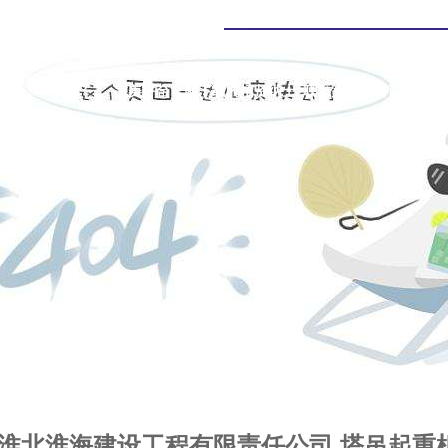
完美平台官网下载
集团概况
新闻中心
综合业务
完
完美平台官网下载的招贤纳士
联系完美平台官网下载
淮北淮海建设工程有限责任公司 塔吊起重