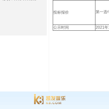
第一选
投标报价
公示时间
2021