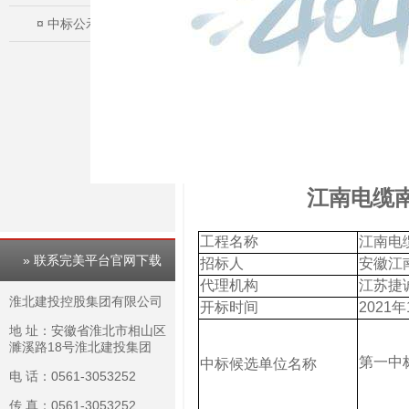
¤
中标公示
江南电缆
工程名称
江南电
» 联系完美平台官网下载
招标人
安徽江
代理机构
江苏捷
淮北建投控股集团有限公司
开标时间
2021年
地 址：安徽省淮北市相山区
濉溪路18号淮北建投集团
第一中
中标候选单位名称
电 话：0561-3053252
传 真：0561-3053252