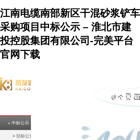
江南电缆南部新区干混砂浆铲车
采购项目中标公示 – 淮北市建
投控股集团有限公司-完美平台
官网下载
欢迎访问淮北市建投控股集团有限公司官方网站！
完美平台
完美平台
» 中标公示
¤
招标公告